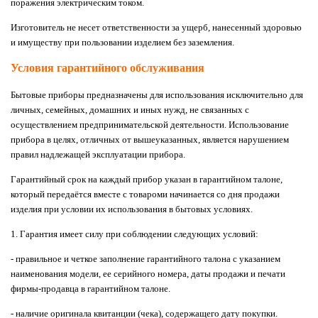
поражения электрическим током.
Изготовитель не несет ответственности за ущерб, нанесенный здоровью
и имуществу при пользовании изделием без заземления.
Условия гарантийного обслуживания
Бытовые приборы предназначены для использования исключительно для
личных, семейных, домашних и иных нужд, не связанных с
осуществлением предпринимательской деятельности. Использование
прибора в целях, отличных от вышеуказанных, является нарушением
правил надлежащей эксплуатации прибора.
Гарантийный срок на каждый прибор указан в гарантийном талоне,
который передаётся вместе с товароми начинается со дня продажи
изделия при условии их использования в бытовых условиях.
1. Гарантия имеет силу при соблюдении следующих условий:
- правильное и четкое заполнение гарантийного талона с указанием
наименования модели, ее серийного номера, даты продажи и печати
фирмы-продавца в гарантийном талоне.
- наличие оригинала квитанции (чека), содержащего дату покупки.