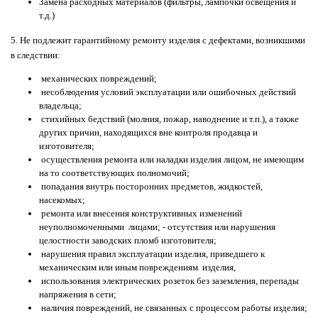
Замена расходных материалов (фильтры, лампочки освещения и
т.д.)
5. Не подлежит гарантийному ремонту изделия с дефектами, возникшими
в следствии:
механических повреждений;
несоблюдения условий эксплуатации или ошибочных действий
владельца;
стихийных бедствий (молния, пожар, наводнение и т.п.), а также
других причин, находящихся вне контроля продавца и
изготовителя;
осуществления ремонта или наладки изделия лицом, не имеющим
на то соответствующих полномочий;
попадания внутрь посторонних предметов, жидкостей,
насекомых;
ремонта или внесения конструктивных изменений
неуполномоченными лицами; - отсутствия или нарушения
целостности заводских пломб изготовителя;
нарушения правил эксплуатации изделия, приведшего к
механическим или иным повреждениям изделия,
использования электрических розеток без заземления, перепады
напряжения в сети;
наличия повреждений, не связанных с процессом работы изделия;