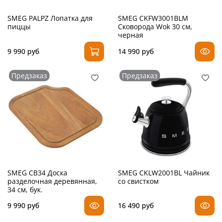
SMEG PALPZ Лопатка для
SMEG CKFW3001BLM
пиццы
Сковорода Wok 30 см,
черная
9 990 руб
14 990 руб
Предзаказ
Предзаказ
SMEG CB34 Доска
SMEG CKLW2001BL Чайник
разделочная деревянная,
со свистком
34 см, бук.
9 990 руб
16 490 руб