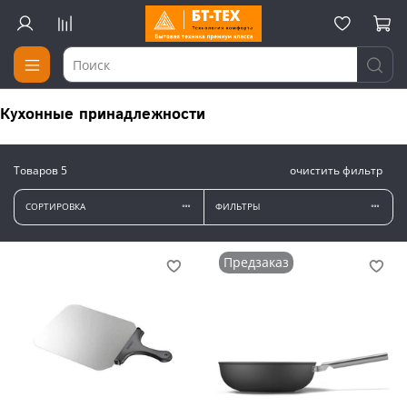
Кухонные принадлежности
Товаров
5
очистить фильтр
СОРТИРОВКА
ФИЛЬТРЫ
Предзаказ