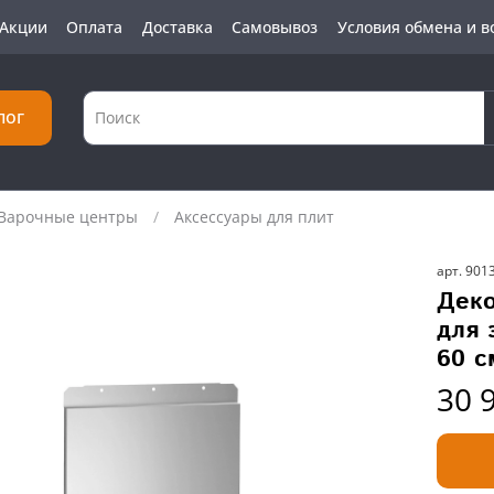
Акции
Оплата
Доставка
Самовывоз
Условия обмена и в
лог
Варочные центры
Аксессуары для плит
арт.
901
Деко
для 
60 с
30 