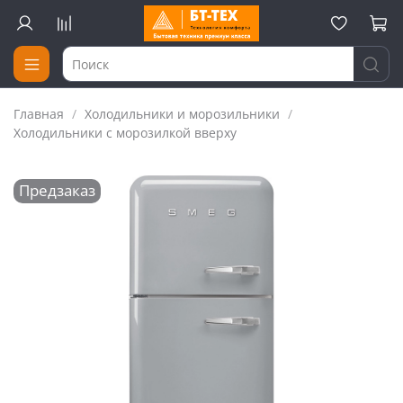
Главная
Холодильники и морозильники
Холодильники c морозилкой вверху
Предзаказ