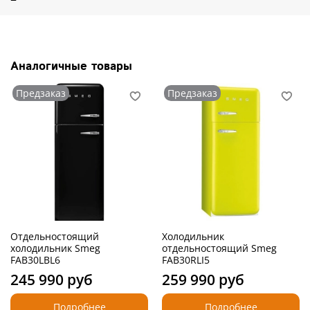
(325 мм)
Производитель:
SMEG S.p.A., Италия.
Страна производства: Италия.
Аналогичные товары
Предзаказ
Предзаказ
Отдельностоящий
Холодильник
холодильник Smeg
отдельностоящий Smeg
FAB30LBL6
FAB30RLI5
245 990 руб
259 990 руб
Подробнее
Подробнее