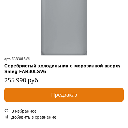
арт.
FAB30LSV6
Серебристый холодильник c морозилкой вверху
Smeg FAB30LSV6
255 990 руб
Предзаказ
В избранное
Добавить в сравнение