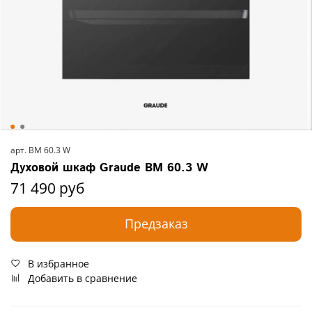
арт.
BM 60.3 W
Духовой шкаф Graude BM 60.3 W
71 490 руб
Предзаказ
В избранное
Добавить в сравнение