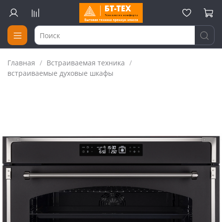
Главная
Встраиваемая техника
встраиваемые духовые шкафы