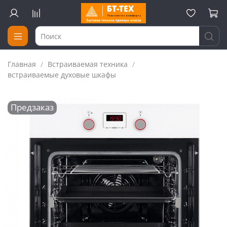
Главная
Встраиваемая техника
встраиваемые духовые шкафы
Предзаказ