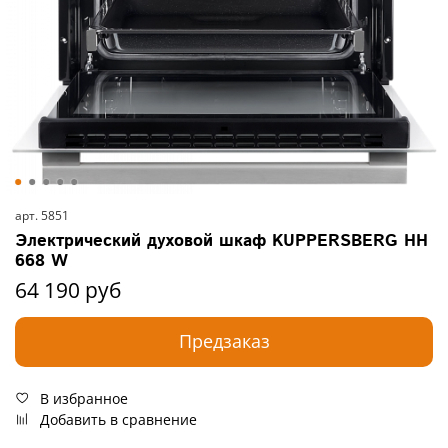
арт.
5851
Электрический духовой шкаф KUPPERSBERG HH
668 W
64 190 руб
Предзаказ
В избранное
Добавить в сравнение