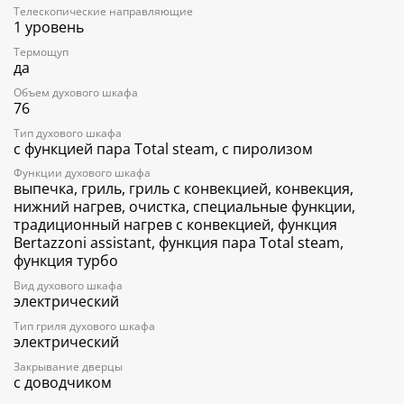
Телескопические направляющие
1 уровень
Термощуп
да
Объем духового шкафа
76
Тип духового шкафа
с функцией пара Total steam, с пиролизом
Функции духового шкафа
выпечка, гриль, гриль с конвекцией, конвекция,
нижний нагрев, очистка, специальные функции,
традиционный нагрев с конвекцией, функция
Bertazzoni assistant, функция пара Total steam,
функция турбо
Вид духового шкафа
электрический
Тип гриля духового шкафа
электрический
Закрывание дверцы
с доводчиком