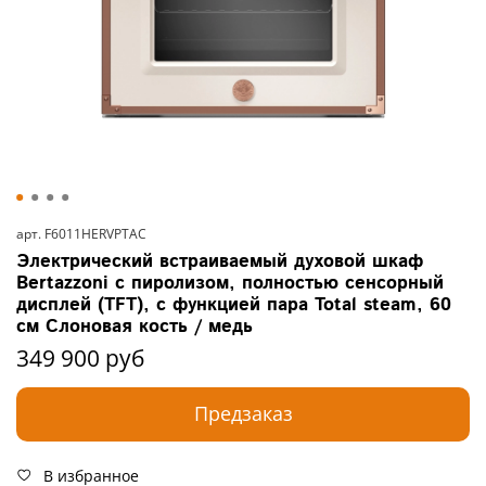
арт.
F6011HERVPTAC
Электрический встраиваемый духовой шкаф
Bertazzoni с пиролизом, полностью сенсорный
дисплей (TFT), с функцией пара Total steam, 60
см Слоновая кость / медь
349 900 руб
Предзаказ
В избранное