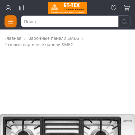
Главная
Варочные панели SMEG
Газовые варочные панели SMEG