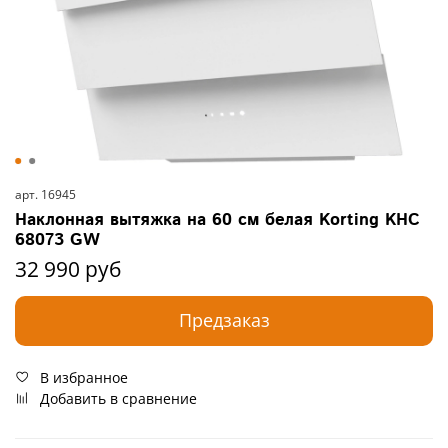
арт.
16945
Наклонная вытяжка на 60 см белая Korting KHC
68073 GW
32 990 руб
Предзаказ
В избранное
Добавить в сравнение