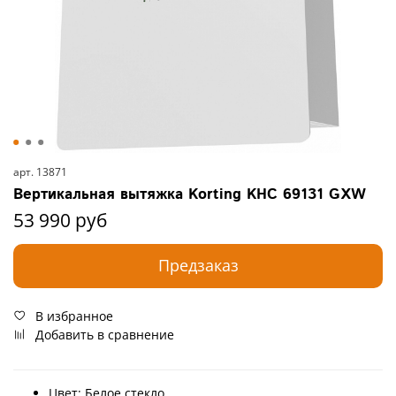
арт.
13871
Вертикальная вытяжка Korting KHC 69131 GXW
53 990 руб
Предзаказ
В избранное
Добавить в сравнение
Цвет: Белое
стекло