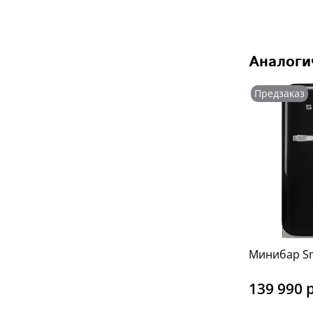
Аналоги
Предзаказ
Минибар S
139 990 