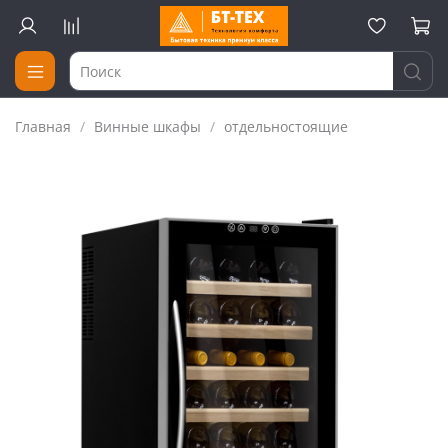
Главная
Винные шкафы
отдельностоящие