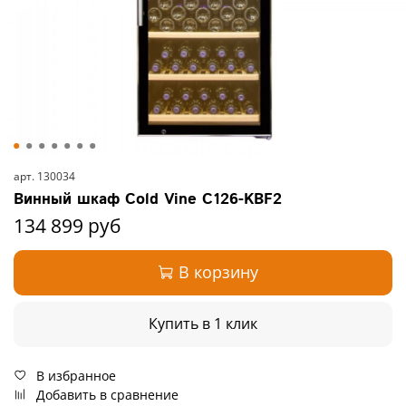
арт.
130034
Винный шкаф Cold Vine C126-KBF2
134 899 руб
В корзину
Купить в 1 клик
В избранное
Добавить в сравнение