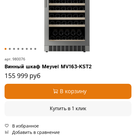
арт.
980076
Винный шкаф Meyvel MV163-KST2
155 999 руб
В корзину
Купить в 1 клик
В избранное
Добавить в сравнение