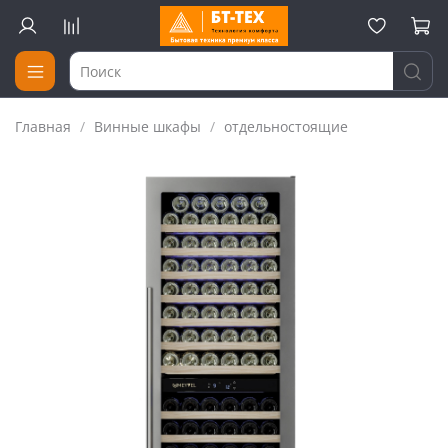
Главная
Винные шкафы
отдельностоящие