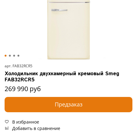
арт.
FAB32RCR5
Холодильник двухкамерный кремовый Smeg
FAB32RCR5
269 990 руб
Предзаказ
В избранное
Добавить в сравнение