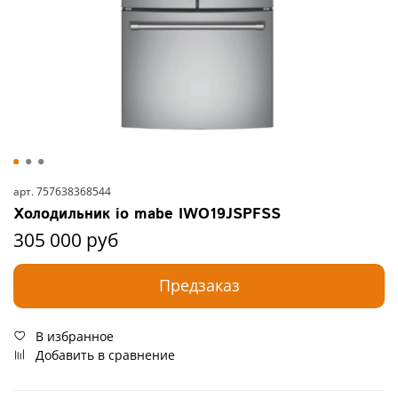
арт.
757638368544
Холодильник io mabe IWO19JSPFSS
305 000 руб
Предзаказ
В избранное
Добавить в сравнение