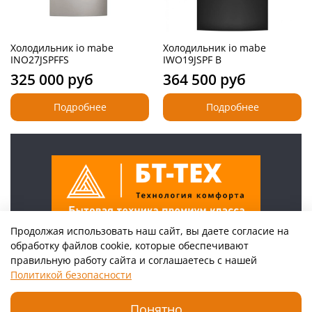
Холодильник io mabe
Холодильник io mabe
INO27JSPFFS
IWO19JSPF B
325 000 руб
364 500 руб
Подробнее
Подробнее
Продолжая использовать наш сайт, вы даете согласие на
обработку файлов cookie, которые обеспечивают
+7(925)222-46-46
правильную работу сайта и соглашаетесь с нашей
г Москва, ул Поликарпова, д 27
Политикой безопасности
Понятно