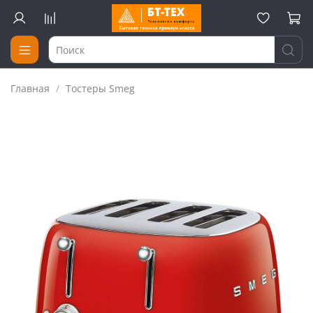
Главная
Тостеры Smeg