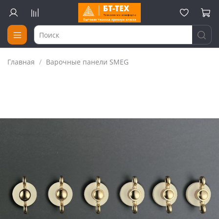
Главная
Варочные панели SMEG