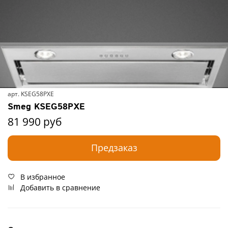
арт.
KSEG58PXE
Smeg KSEG58PXE
81 990 руб
Предзаказ
В избранное
Добавить в сравнение