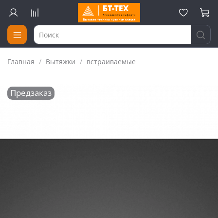
Главная
Вытяжки
встраиваемые
Предзаказ