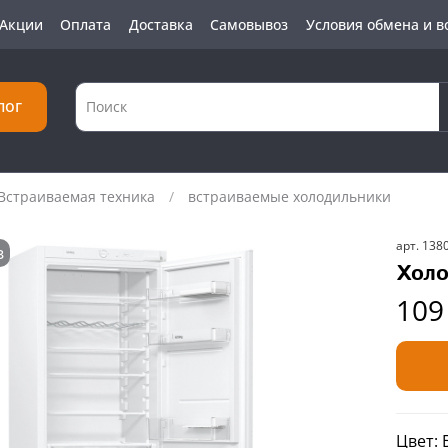
Акции
Оплата
Доставка
Самовывоз
Условия обмена и в
лог
Встраиваемая техника
встраиваемые холодильники
арт.
138
з
Холо
109
Цвет: