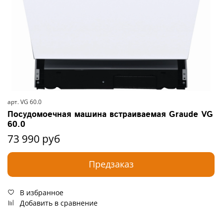
арт.
VG 60.0
Посудомоечная машина встраиваемая Graude VG
60.0
73 990 руб
Предзаказ
В избранное
Добавить в сравнение