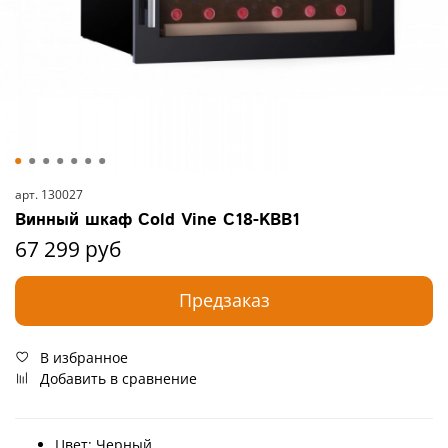
арт.
130027
Винный шкаф Cold Vine C18-KBB1
67 299 руб
Предзаказ
В избранное
Добавить в сравнение
Цвет:
Черный