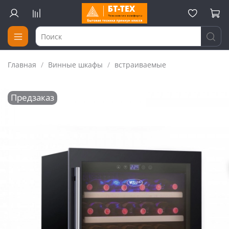
Главная
Винные шкафы
встраиваемые
Предзаказ