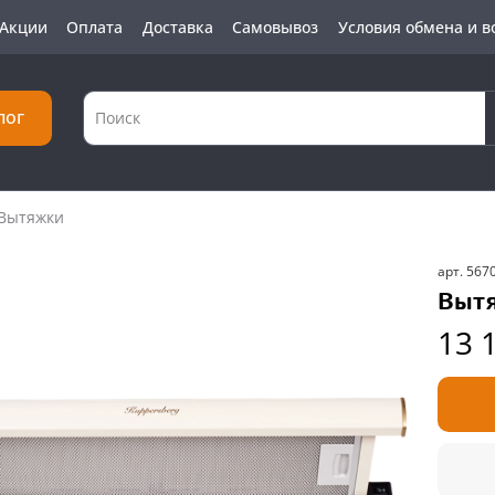
Акции
Оплата
Доставка
Самовывоз
Условия обмена и в
лог
Вытяжки
арт.
567
Вытя
13 