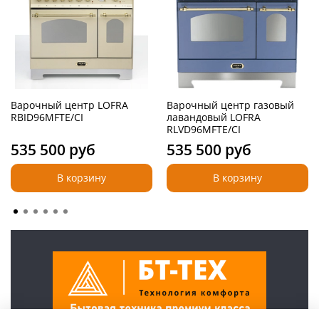
Мощность грилей: 2,4 кВт
Напряжение: 220-240 Вт
Частота тока: 50/60 Гц
Варочный центр LOFRA
Варочный центр газовый
RBID96MFTE/CI
лавандовый LOFRA
RLVD96MFTE/CI
535 500 руб
535 500 руб
В корзину
В корзину