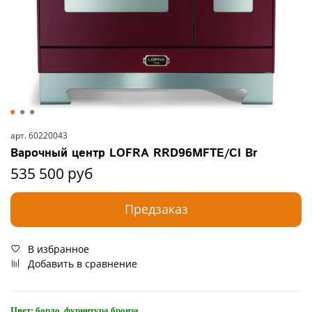
арт.
60220043
Варочный центр LOFRA RRD96MFTE/CI Br
535 500 руб
Предзаказ
В избранное
Добавить в сравнение
Цвет: бордо, фурнитура бронза