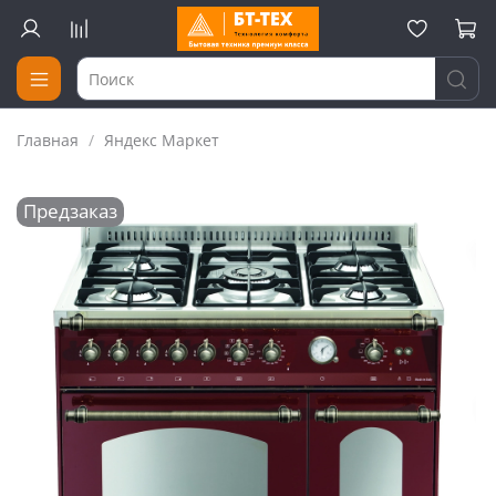
Главная
Яндекс Маркет
Предзаказ