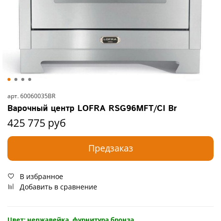
арт.
60060035BR
Варочный центр LOFRA RSG96MFT/CI Br
425 775 руб
Предзаказ
В избранное
Добавить в сравнение
Цвет: нержавейка, фурнитура бронза